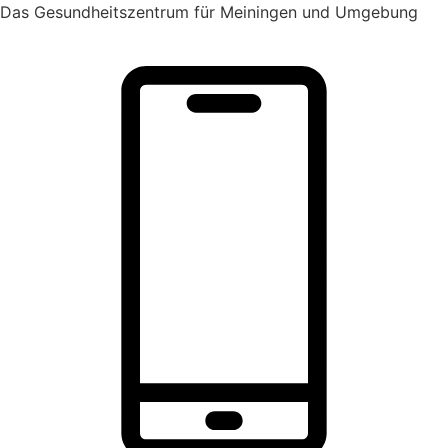
Zum
Das Gesundheitszentrum für Meiningen und Umgebung
Inhalt
springen