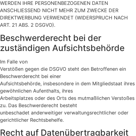
WERDEN IHRE PERSONENBEZOGENEN DATEN
ANSCHLIESSEND NICHT MEHR ZUM ZWECKE DER
DIREKTWERBUNG VERWENDET (WIDERSPRUCH NACH
ART. 21 ABS. 2 DSGVO).
Beschwerde­recht bei der
zuständigen Aufsichts­behörde
Im Falle von
Verstößen gegen die DSGVO steht den Betroffenen ein
Beschwerderecht bei einer
Aufsichtsbehörde, insbesondere in dem Mitgliedstaat ihres
gewöhnlichen Aufenthalts, ihres
Arbeitsplatzes oder des Orts des mutmaßlichen Verstoßes
zu. Das Beschwerderecht besteht
unbeschadet anderweitiger verwaltungsrechtlicher oder
gerichtlicher Rechtsbehelfe.
Recht auf Daten­übertrag­barkeit